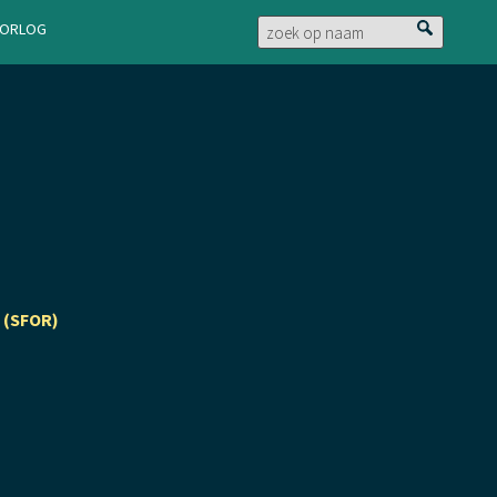
doorlog
 (SFOR)