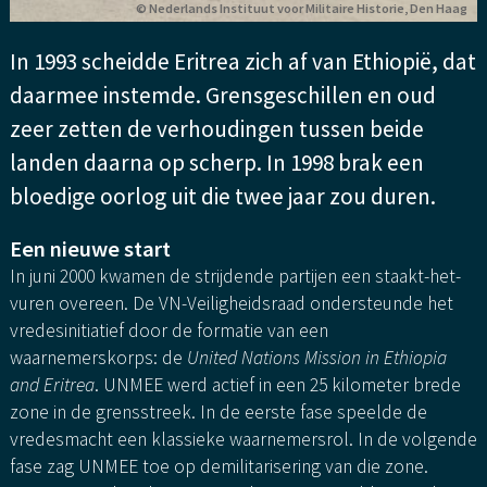
© Nederlands Instituut voor Militaire Historie, Den Haag
In 1993 scheidde Eritrea zich af van Ethiopië, dat
daarmee instemde. Grensgeschillen en oud
zeer zetten de verhoudingen tussen beide
landen daarna op scherp. In 1998 brak een
bloedige oorlog uit die twee jaar zou duren.
Een nieuwe start
In juni 2000 kwamen de strijdende partijen een staakt-het-
vuren overeen. De VN-Veiligheidsraad ondersteunde het
vredesinitiatief door de formatie van een
waarnemerskorps: de
United Nations Mission in Ethiopia
and Eritrea
. UNMEE werd actief in een 25 kilometer brede
zone in de grensstreek. In de eerste fase speelde de
vredesmacht een klassieke waarnemersrol. In de volgende
fase zag UNMEE toe op demilitarisering van die zone.