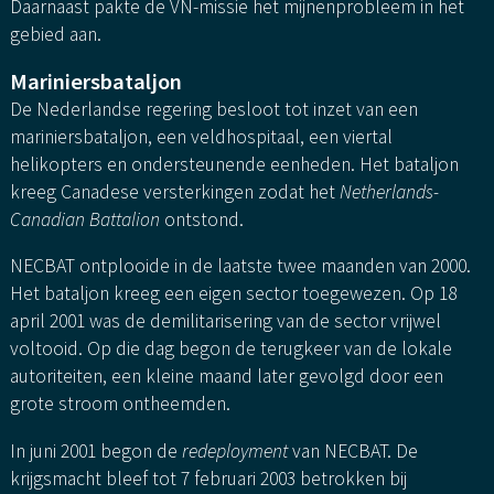
Daarnaast pakte de VN-missie het mijnenprobleem in het
gebied aan.
Mariniersbataljon
De Nederlandse regering besloot tot inzet van een
mariniersbataljon, een veldhospitaal, een viertal
helikopters en ondersteunende eenheden. Het bataljon
kreeg Canadese versterkingen zodat het
Netherlands-
Canadian Battalion
ontstond.
NECBAT ontplooide in de laatste twee maanden van 2000.
Het bataljon kreeg een eigen sector toegewezen. Op 18
april 2001 was de demilitarisering van de sector vrijwel
voltooid. Op die dag begon de terugkeer van de lokale
autoriteiten, een kleine maand later gevolgd door een
grote stroom ontheemden.
In juni 2001 begon de
redeployment
van NECBAT. De
krijgsmacht bleef tot 7 februari 2003 betrokken bij