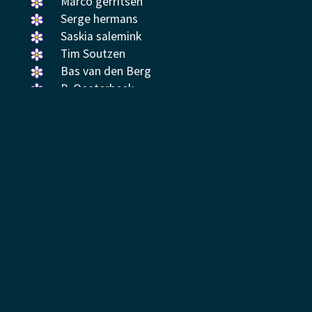
gelegd.
bloemetje
Een
Marco gerritsen
gelegd.
bloemetje
Een
Serge hermans
gelegd.
bloemetje
Een
Saskia salemink
gelegd.
bloemetje
Een
Tim Soutzen
gelegd.
bloemetje
Een
Bas van den Berg
gelegd.
bloemetje
Een
R. Oosterbeek
gelegd.
bloemetje
Een
Stephanie van Herwijnen
gelegd.
bloemetje
Een
Dirk Kok
gelegd.
bloemetje
Een
Willem Aangeenbrug RIP
gelegd.
bloemetje
Een
Cobie Kooi
gelegd.
bloemetje
Een
Killerangel
gelegd.
bloemetje
Een
r.de groot
gelegd.
bloemetje
Een
Jeroen Bakker
gelegd.
bloemetje
Een
Marco Gerritsen
gelegd.
bloemetje
Een
Roy Hofstede
gelegd.
bloemetje
Een
Strgan
gelegd.
bloemetje
Een
Henk Vos
gelegd.
bloemetje
Een
Jan Schraal