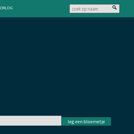
doorlog