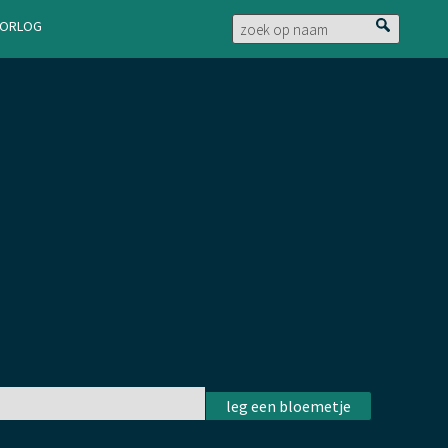
doorlog