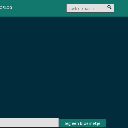
doorlog