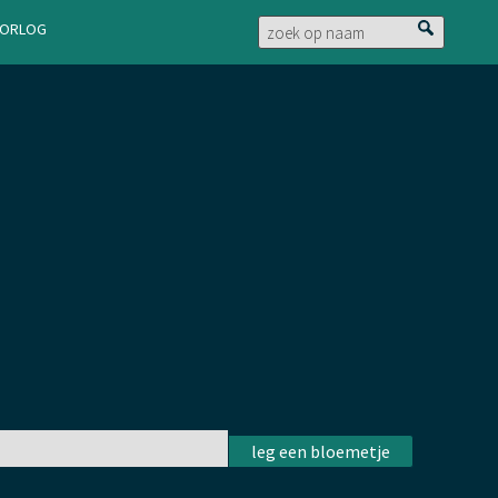
doorlog