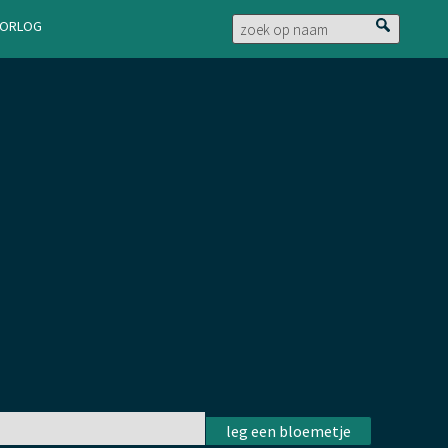
doorlog