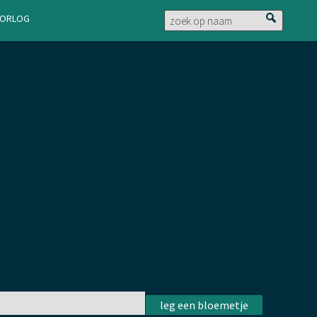
doorlog