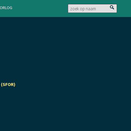
doorlog
 (SFOR)