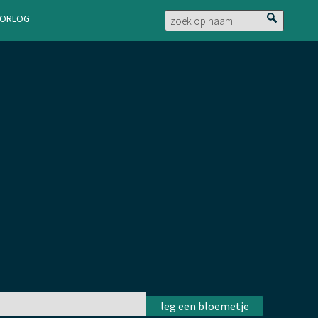
doorlog