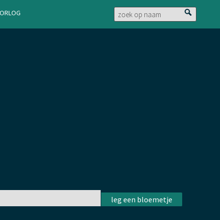
doorlog