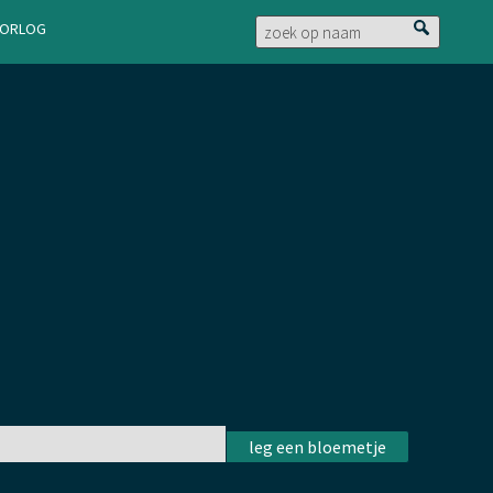
doorlog