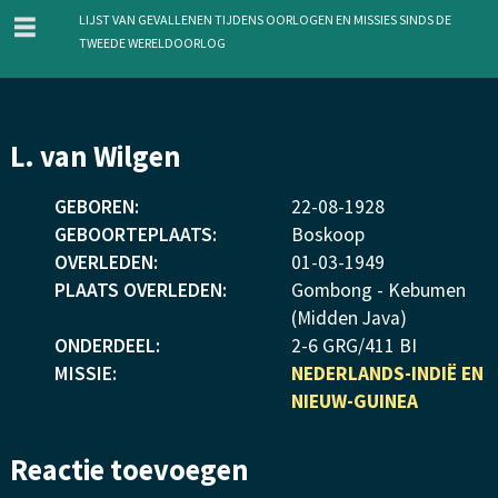
menu
Lijst van gevallenen tijdens oorlogen en missies sinds de
Tweede Wereldoorlog
Overslaan
L. van Wilgen
en
naar
GEBOREN:
22
-
08
-
1928
de
GEBOORTEPLAATS:
Boskoop
inhoud
OVERLEDEN:
01
-
03
-
1949
gaan
PLAATS OVERLEDEN:
Gombong - Kebumen
(Midden Java)
ONDERDEEL:
2-6 GRG/411 BI
MISSIE:
NEDERLANDS-INDIË EN
NIEUW-GUINEA
Reactie toevoegen